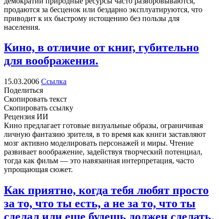
демократии природные ресурсы часто разворовываются,
продаются за бесценок или бездарно эксплуатируются, что
приводит к их быстрому истощению без пользы для
населения.
Кино, в отличие от книг, губительно
для воображения.
15.03.2006
Ссылка
Поделиться
Скопировать текст
Скопировать ссылку
Рецензия ИИ
Кино предлагает готовые визуальные образы, ограничивая
личную фантазию зрителя, в то время как книги заставляют
мозг активно моделировать персонажей и миры. Чтение
развивает воображение, задействуя творческий потенциал,
тогда как фильм — это навязанная интерпретация, часто
упрощающая сюжет.
Как приятно, когда тебя любят просто
за то, что ты есть, а не за то, что ты
сделал или еще будешь должен сделать.