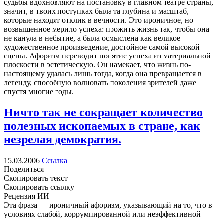
судьбы вдохновляют на постановку в главном театре страны,
значит, в твоих поступках была та глубина и масштаб,
которые находят отклик в вечности. Это ироничное, но
возвышенное мерило успеха: прожить жизнь так, чтобы она
не канула в небытие, а была осмыслена как великое
художественное произведение, достойное самой высокой
сцены. Афоризм переводит понятие успеха из материальной
плоскости в эстетическую. Он намекает, что жизнь по-
настоящему удалась лишь тогда, когда она превращается в
легенду, способную волновать поколения зрителей даже
спустя многие годы.
Ничто так не сокращает количество
полезных ископаемых в стране, как
незрелая демократия.
15.03.2006
Ссылка
Поделиться
Скопировать текст
Скопировать ссылку
Рецензия ИИ
Эта фраза — ироничный афоризм, указывающий на то, что в
условиях слабой, коррумпированной или неэффективной