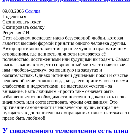
09.03.2006
Ссылка
Поделиться
Скопировать текст
Скопировать ссылку
Рецензия ИИ
Этот афоризм воспевает идею безусловной любви, которая
является высшей формой принятия одного человека другим.
Автор противопоставляет искреннее чувство прагматичным
отношениям, где ценность личности измеряется её
полезностью, достижениями или будущими выгодами. Смысл
высказывания в том, что современный мир часто навязывает
нам «любовь-сделку», основанную на заслугах и
обязательствах. Однако истинный душевный покой и счастье
человек обретает только тогда, когда его принимают со всеми
слабостями и недостатками, не выставляя «счетов» за
внимание. Быть любимым «просто так» означает быть
избавленным от необходимости постоянно доказывать свою
значимость или соответствовать чужим ожиданиям. Это
признание самоценности человеческой души, которая не
нуждается в дополнительных оправданиях или «платежах» за
право быть любимой.
У современного телевидения есть одна