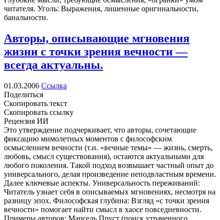
читателя. Уголь: Выражения, лишенные оригинальности,
банальности.
Авторы, описывающие мгновения
жизни с точки зрения вечности —
всегда актуальны.
01.03.2006
Ссылка
Поделиться
Скопировать текст
Скопировать ссылку
Рецензия ИИ
Это утверждение подчеркивает, что авторы, сочетающие
фиксацию мимолетных моментов с философским
осмыслением вечности (т.н. «вечные темы» — жизнь, смерть,
любовь, смысл существования), остаются актуальными для
любого поколения. Такой подход возвышает частный опыт до
универсального, делая произведение неподвластным времени.
Далее ключевые аспекты. Универсальность переживаний:
Читатель узнает себя в описываемых мгновениях, несмотря на
разницу эпох. Философская глубина: Взгляд «с точки зрения
вечности» помогает найти смысл в хаосе повседневности.
Примеры авторов: Марсель Пруст (поиск утраченного