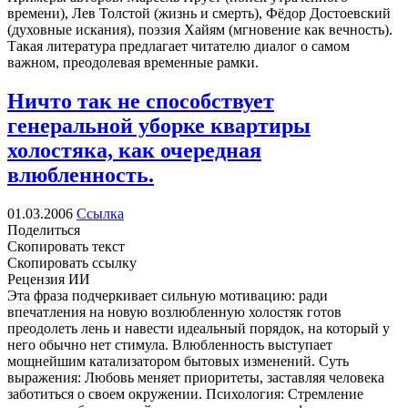
времени), Лев Толстой (жизнь и смерть), Фёдор Достоевский
(духовные искания), поэзия Хайям (мгновение как вечность).
Такая литература предлагает читателю диалог о самом
важном, преодолевая временные рамки.
Ничто так не способствует
генеральной уборке квартиры
холостяка, как очередная
влюбленность.
01.03.2006
Ссылка
Поделиться
Скопировать текст
Скопировать ссылку
Рецензия ИИ
Эта фраза подчеркивает сильную мотивацию: ради
впечатления на новую возлюбленную холостяк готов
преодолеть лень и навести идеальный порядок, на который у
него обычно нет стимула. Влюбленность выступает
мощнейшим катализатором бытовых изменений. Суть
выражения: Любовь меняет приоритеты, заставляя человека
заботиться о своем окружении. Психология: Стремление