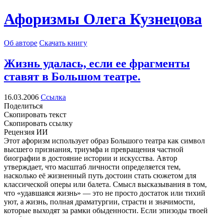
Афоризмы Олега Кузнецова
Об авторе
Скачать книгу
Жизнь удалась, если ее фрагменты
ставят в Большом театре.
16.03.2006
Ссылка
Поделиться
Скопировать текст
Скопировать ссылку
Рецензия ИИ
Этот афоризм использует образ Большого театра как символ
высшего признания, триумфа и превращения частной
биографии в достояние истории и искусства. Автор
утверждает, что масштаб личности определяется тем,
насколько её жизненный путь достоин стать сюжетом для
классической оперы или балета. Смысл высказывания в том,
что «удавшаяся жизнь» — это не просто достаток или тихий
уют, а жизнь, полная драматургии, страсти и значимости,
которые выходят за рамки обыденности. Если эпизоды твоей