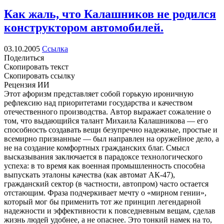
Как жаль, что Калашников не родился
конструктором автомобилей.
03.10.2005
Ссылка
Поделиться
Скопировать текст
Скопировать ссылку
Рецензия ИИ
Этот афоризм представляет собой горькую ироничную
рефлексию над приоритетами государства и качеством
отечественного производства. Автор выражает сожаление о
том, что выдающийся талант Михаила Калашникова — его
способность создавать вещи безупречно надежные, простые и
всемирно признанные — был направлен на оружейное дело, а
не на создание комфортных гражданских благ. Смысл
высказывания заключается в парадоксе технологического
успеха: в то время как военная промышленность способна
выпускать эталоны качества (как автомат АК-47),
гражданский сектор (в частности, автопром) часто остается
отстающим. Фраза подчеркивает мечту о «мирном гении»,
который мог бы применить тот же принцип легендарной
надежности и эффективности к повседневным вещам, сделав
жизнь людей удобнее, а не опаснее. Это тонкий намек на то,