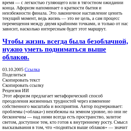
время — с легкостью гуляющего или в тягостном ожидании
конца. Афоризм напоминает о краткости бытия и
неизбежности финала. Это лаконичное наставление ценить
текущий момент, ведь жизнь — это не цель, а сам процесс
перемещения между двумя крайними точками, и только от нас
зависит, насколько интересным будет этот маршрут.
Чтобы жизнь всегда была безоблачной,
нужно уметь подниматься выше
облаков.
03.10.2005
Ссылка
Поделиться
Скопировать текст
Скопировать ссылку
Рецензия ИИ
Этот афоризм предлагает метафорический способ
преодоления жизненных трудностей через изменение
собственного масштаба и восприятия. Автор подчеркивает:
проблемы («облака») неизбежны на земном уровне, но они не
бесконечны — над ними всегда есть пространство, залитое
светом, доступное тем, кто готов к внутреннему росту. Смысл
высказывания в том, что «подняться выше облаков» — значит