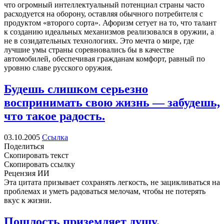
что огромный интеллектуальный потенциал страны часто
расходуется на оборону, оставляя обычного потребителя с
продуктом «второго сорта». Афоризм сетует на то, что талант
к созданию идеальных механизмов реализовался в оружии, а
не в созидательных технологиях. Это мечта о мире, где
лучшие умы страны соревновались бы в качестве
автомобилей, обеспечивая гражданам комфорт, равный по
уровню славе русского оружия.
Будешь слишком серьезно
воспринимать свою жизнь — забудешь,
что такое радость.
03.10.2005
Ссылка
Поделиться
Скопировать текст
Скопировать ссылку
Рецензия ИИ
Эта цитата призывает сохранять легкость, не зацикливаться на
проблемах и уметь радоваться мелочам, чтобы не потерять
вкус к жизни.
Пошлость приземляет душу.