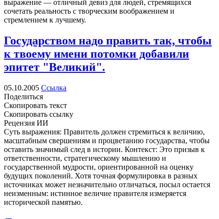
выражение — отличный девиз для людей, стремящихся
сочетать реальность с творческим воображением и
стремлением к лучшему.
Государством надо править так, чтобы
к твоему имени потомки добавили
эпитет "Великий".
05.10.2005
Ссылка
Поделиться
Скопировать текст
Скопировать ссылку
Рецензия ИИ
Суть выражения: Правитель должен стремиться к величию,
масштабным свершениям и процветанию государства, чтобы
оставить значимый след в истории. Контекст: Это призыв к
ответственности, стратегическому мышлению и
государственной мудрости, ориентированной на оценку
будущих поколений. Хотя точная формулировка в разных
источниках может незначительно отличаться, посыл остается
неизменным: истинное величие правителя измеряется
исторической памятью.