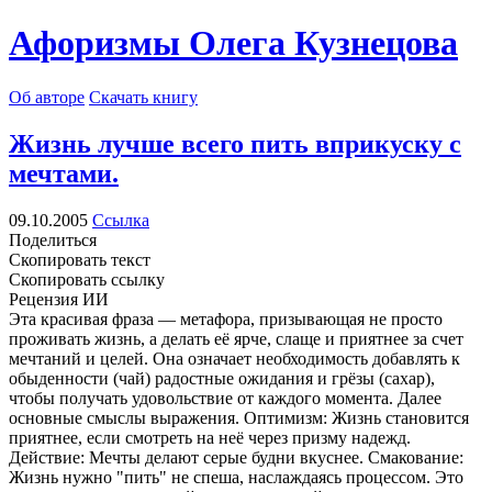
Афоризмы Олега Кузнецова
Об авторе
Скачать книгу
Жизнь лучше всего пить вприкуску с
мечтами.
09.10.2005
Ссылка
Поделиться
Скопировать текст
Скопировать ссылку
Рецензия ИИ
Эта красивая фраза — метафора, призывающая не просто
проживать жизнь, а делать её ярче, слаще и приятнее за счет
мечтаний и целей. Она означает необходимость добавлять к
обыденности (чай) радостные ожидания и грёзы (сахар),
чтобы получать удовольствие от каждого момента. Далее
основные смыслы выражения. Оптимизм: Жизнь становится
приятнее, если смотреть на неё через призму надежд.
Действие: Мечты делают серые будни вкуснее. Смакование:
Жизнь нужно "пить" не спеша, наслаждаясь процессом. Это