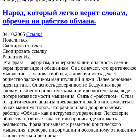
Народ, который легко верит словам,
обречен на рабство обмана.
04.10.2005
Ссылка
Поделиться
Скопировать текст
Скопировать ссылку
Рецензия ИИ
Эта фраза — афоризм, подчеркивающий опасность слепой
веры пропаганде и обещаниям. Она означает, что критическое
мышление — основа свободы, а доверчивость делает
общество заложником манипуляций и лжи. Далее основные
идеи цитаты. Опасность доверчивости: Бездумная вера
словам, особенно политическим или идеологическим, ведет к
потере независимости мышления. Связь с «рабством»: Отказ
от критического анализа превращает людей в инструменты в
руках манипуляторов, что равносильно добровольному
рабству. «Обман» как инструмент управления: Легковерие
общества позволяет власти или пропаганде искажать
реальность. Фраза призывает к развитию критического
мышления, проверке информации и осознанному отношению
к политической риторике.