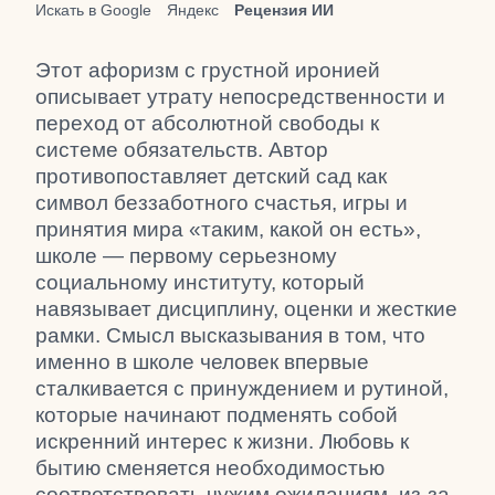
Искать в Google
Яндекс
Рецензия ИИ
Этот афоризм с грустной иронией
описывает утрату непосредственности и
переход от абсолютной свободы к
системе обязательств. Автор
противопоставляет детский сад как
символ беззаботного счастья, игры и
принятия мира «таким, какой он есть»,
школе — первому серьезному
социальному институту, который
навязывает дисциплину, оценки и жесткие
рамки. Смысл высказывания в том, что
именно в школе человек впервые
сталкивается с принуждением и рутиной,
которые начинают подменять собой
искренний интерес к жизни. Любовь к
бытию сменяется необходимостью
соответствовать чужим ожиданиям, из-за