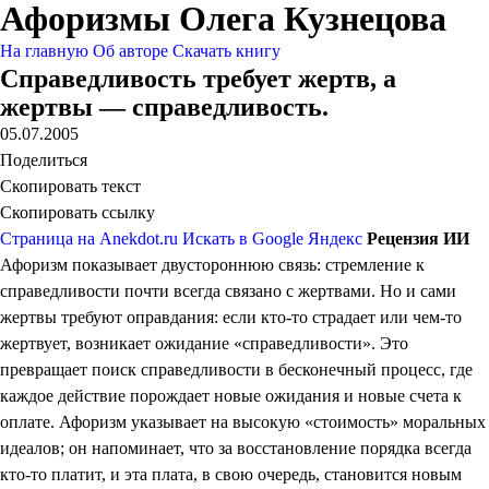
Афоризмы Олега Кузнецова
На главную
Об авторе
Скачать книгу
Справедливость требует жертв, а
жертвы — справедливость.
05.07.2005
Поделиться
Скопировать текст
Скопировать ссылку
Страница на Anekdot.ru
Искать в Google
Яндекс
Рецензия ИИ
Афоризм показывает двустороннюю связь: стремление к
справедливости почти всегда связано с жертвами. Но и сами
жертвы требуют оправдания: если кто-то страдает или чем-то
жертвует, возникает ожидание «справедливости». Это
превращает поиск справедливости в бесконечный процесс, где
каждое действие порождает новые ожидания и новые счета к
оплате. Афоризм указывает на высокую «стоимость» моральных
идеалов; он напоминает, что за восстановление порядка всегда
кто-то платит, и эта плата, в свою очередь, становится новым