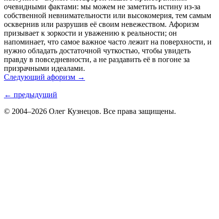
очевидными фактами: мы можем не заметить истину из-за
собственной невнимательности или высокомерия, тем самым
осквернив или разрушив её своим невежеством. Афоризм
призывает к зоркости и уважению к реальности; он
напоминает, что самое важное часто лежит на поверхности, и
нужно обладать достаточной чуткостью, чтобы увидеть
правду в повседневности, а не раздавить её в погоне за
призрачными идеалами.
Следующий афоризм →
← предыдущий
© 2004–2026 Олег Кузнецов. Все права защищены.