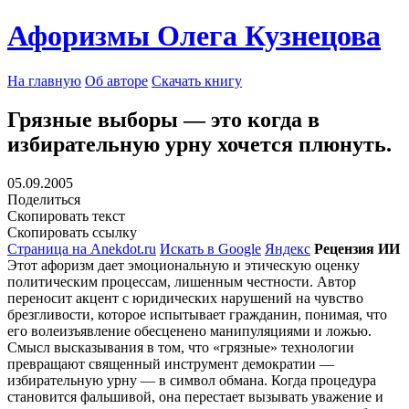
Афоризмы Олега Кузнецова
На главную
Об авторе
Скачать книгу
Грязные выборы — это когда в
избирательную урну хочется плюнуть.
05.09.2005
Поделиться
Скопировать текст
Скопировать ссылку
Страница на Anekdot.ru
Искать в Google
Яндекс
Рецензия ИИ
Этот афоризм дает эмоциональную и этическую оценку
политическим процессам, лишенным честности. Автор
переносит акцент с юридических нарушений на чувство
брезгливости, которое испытывает гражданин, понимая, что
его волеизъявление обесценено манипуляциями и ложью.
Смысл высказывания в том, что «грязные» технологии
превращают священный инструмент демократии —
избирательную урну — в символ обмана. Когда процедура
становится фальшивой, она перестает вызывать уважение и