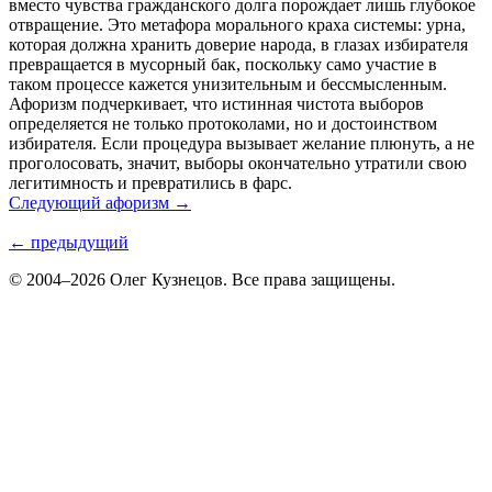
вместо чувства гражданского долга порождает лишь глубокое
отвращение. Это метафора морального краха системы: урна,
которая должна хранить доверие народа, в глазах избирателя
превращается в мусорный бак, поскольку само участие в
таком процессе кажется унизительным и бессмысленным.
Афоризм подчеркивает, что истинная чистота выборов
определяется не только протоколами, но и достоинством
избирателя. Если процедура вызывает желание плюнуть, а не
проголосовать, значит, выборы окончательно утратили свою
легитимность и превратились в фарс.
Следующий афоризм →
← предыдущий
© 2004–2026 Олег Кузнецов. Все права защищены.