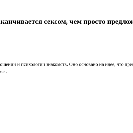
канчивается сексом, чем просто предлож
шений и психологии знакомств. Оно основано на идее, что пред
кса.