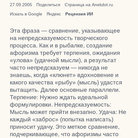
27.09.2005
Поделиться
Страница на Anekdot.ru
Искать в Google
Яндекс
Рецензия ИИ
Эта фраза — сравнение, указывающее
на непредсказуемость творческого
процесса. Как и в рыбалке, создание
афоризма требует терпения, ожидания
«улова» (удачной мысли), а результат
часто непредсказуем — никогда не
знаешь, когда «клюнет» вдохновение и
какого качества «рыбу» (мысль) удастся
вытащить. Далее основные параллели.
Терпение: Нужно ждать идеальной
формулировки. Непредсказуемость:
Мысль может прийти внезапно. Удача: Не
каждый «заброс» (попытка написать)
приносит удачу. Это меткое сравнение,
подчеркивающее, что афоризмы часто