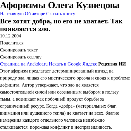
Афоризмы Олега Кузнецова
На главную
Об авторе
Скачать книгу
Все хотят добра, но его не хватает. Так
появляется зло.
10.12.2004
Поделиться
Скопировать текст
Скопировать ссылку
Страница на Anekdot.ru
Искать в Google
Яндекс
Рецензия ИИ
Этот афоризм предлагает детерминированный взгляд на
природу зла, лишая его мистического ореола и сводя к проблеме
дефицита. Автор утверждает, что зло не является
самостоятельной силой или осознанным выбором в пользу
тьмы, а возникает как побочный продукт борьбы за
ограниченный ресурс. Когда «добра» (материальных благ,
внимания или душевного тепла) не хватает на всех, благие
намерения каждого отдельного человека неизбежно
сталкиваются, порождая конфликт и несправедливость.