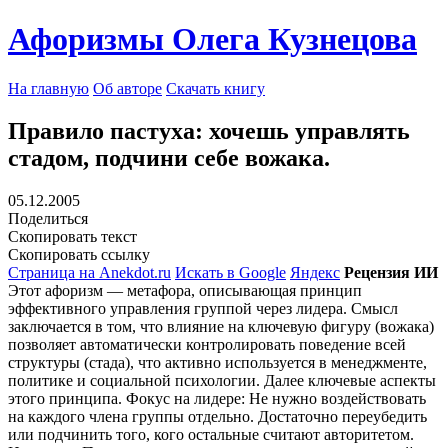
Афоризмы Олега Кузнецова
На главную
Об авторе
Скачать книгу
Правило пастуха: хочешь управлять
стадом, подчини себе вожака.
05.12.2005
Поделиться
Скопировать текст
Скопировать ссылку
Страница на Anekdot.ru
Искать в Google
Яндекс
Рецензия ИИ
Этот афоризм — метафора, описывающая принцип
эффективного управления группой через лидера. Смысл
заключается в том, что влияние на ключевую фигуру (вожака)
позволяет автоматически контролировать поведение всей
структуры (стада), что активно используется в менеджменте,
политике и социальной психологии. Далее ключевые аспекты
этого принципа. Фокус на лидере: Не нужно воздействовать
на каждого члена группы отдельно. Достаточно переубедить
или подчинить того, кого остальные считают авторитетом.