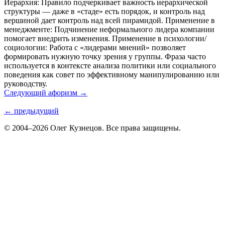
Иерархия: Правило подчеркивает важность иерархической
структуры — даже в «стаде» есть порядок, и контроль над
вершиной дает контроль над всей пирамидой. Применение в
менеджменте: Подчинение неформального лидера компании
помогает внедрить изменения. Применение в психологии/
социологии: Работа с «лидерами мнений» позволяет
формировать нужную точку зрения у группы. Фраза часто
используется в контексте анализа политики или социального
поведения как совет по эффективному манипулированию или
руководству.
Следующий афоризм →
← предыдущий
© 2004–2026 Олег Кузнецов. Все права защищены.