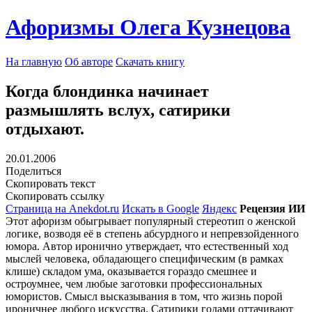
Афоризмы Олега Кузнецова
На главную
Об авторе
Скачать книгу
Когда блондинка начинает
размышлять вслух, сатирики
отдыхают.
20.01.2006
Поделиться
Скопировать текст
Скопировать ссылку
Страница на Anekdot.ru
Искать в Google
Яндекс
Рецензия ИИ
Этот афоризм обыгрывает популярный стереотип о женской
логике, возводя её в степень абсурдного и непревзойденного
юмора. Автор иронично утверждает, что естественный ход
мыслей человека, обладающего специфическим (в рамках
клише) складом ума, оказывается гораздо смешнее и
остроумнее, чем любые заготовки профессиональных
юмористов. Смысл высказывания в том, что жизнь порой
ироничнее любого искусства. Сатирики годами оттачивают