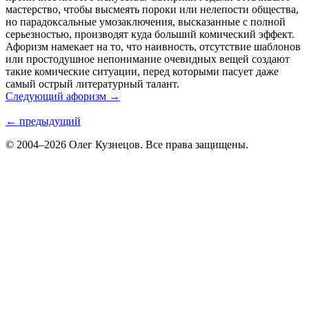
мастерство, чтобы высмеять пороки или нелепости общества,
но парадоксальные умозаключения, высказанные с полной
серьезностью, производят куда больший комический эффект.
Афоризм намекает на то, что наивность, отсутствие шаблонов
или простодушное непонимание очевидных вещей создают
такие комические ситуации, перед которыми пасует даже
самый острый литературный талант.
Следующий афоризм →
← предыдущий
© 2004–2026 Олег Кузнецов. Все права защищены.