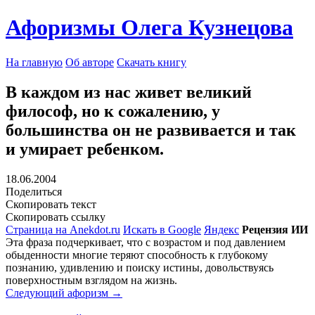
Афоризмы Олега Кузнецова
На главную
Об авторе
Скачать книгу
В каждом из нас живет великий
философ, но к сожалению, у
большинства он не развивается и так
и умирает ребенком.
18.06.2004
Поделиться
Скопировать текст
Скопировать ссылку
Страница на Anekdot.ru
Искать в Google
Яндекс
Рецензия ИИ
Эта фраза подчеркивает, что с возрастом и под давлением
обыденности многие теряют способность к глубокому
познанию, удивлению и поиску истины, довольствуясь
поверхностным взглядом на жизнь.
Следующий афоризм →