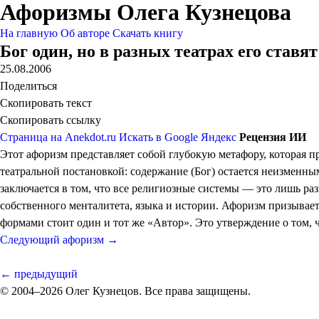
Афоризмы Олега Кузнецова
На главную
Об авторе
Скачать книгу
Бог один, но в разных театрах его ставят
25.08.2006
Поделиться
Скопировать текст
Скопировать ссылку
Страница на Anekdot.ru
Искать в Google
Яндекс
Рецензия ИИ
Этот афоризм представляет собой глубокую метафору, которая 
театральной постановкой: содержание (Бог) остается неизменны
заключается в том, что все религиозные системы — это лишь ра
собственного менталитета, языка и истории. Афоризм призывает 
формами стоит один и тот же «Автор». Это утверждение о том, ч
Следующий афоризм →
← предыдущий
© 2004–2026 Олег Кузнецов. Все права защищены.