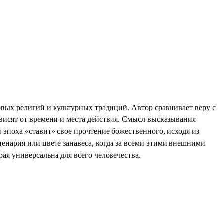
вых религий и культурных традиций. Автор сравнивает веру с
ависят от времени и места действия. Смысл высказывания
 эпоха «ставит» свое прочтение божественного, исходя из
ценария или цвете занавеса, когда за всеми этими внешними
ая универсальна для всего человечества.