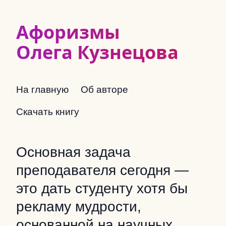
Афоризмы
Олега Кузнецова
На главную
Об авторе
Скачать книгу
Основная задача
преподавателя сегодня —
это дать студенту хотя бы
рекламу мудрости,
основанной на научных