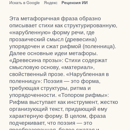
Искать в Google
Яндекс
Рецензия ИИ
Эта метафоричная фраза образно
описывает стихи как структурированную,
«нарубленную» форму речи, где
прозаический смысл (древесина)
упорядочен и сжат рифмой (поленница).
Далее основные идеи метафоры.
«Древесина прозы»: Стихи содержат
смысловую основу, «материал»,
свойственный прозе. «Нарубленная в
поленницу»: Поэзия — это форма,
требующая структуры, ритма и
упорядоченности. «Топором рифмы»:
Рифма выступает как инструмент, жестко
организующий текст, придающий ему
характерную форму. В целом, фраза
подчеркивает, что поэзия — это
преобразованная, более сжатая и