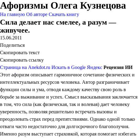
Афоризмы Олега Кузнецова
На главную
Об авторе
Скачать книгу
Сила делает нас смелее, а разум —
живучее.
15.06.2011
Поделиться
Скопировать текст
Скопировать ссылку
Страница на Anekdot.ru
Искать в Google
Яндекс
Рецензия ИИ
Этот афоризм описывает гармоничное сочетание физических и
интеллектуальных ресурсов человека. Автор разграничивает
функции силы и ума, отводя каждому качеству свою роль в
борьбе за выживание и успех. Смысл высказывания заключается
в том, что сила (как физическая, так и волевая) дает человеку
уверенность, позволяя решительно встречать вызовы и
преодолевать страх перед препятствиями. Однако одной только
отваги часто недостаточно для долгосрочного благополучия.
Именно разум выступает страховкой, которая помогает избегать