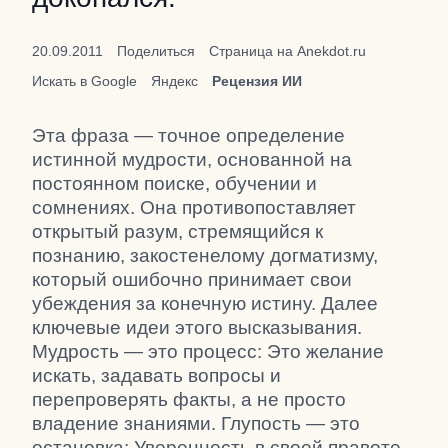
20.09.2011
Поделиться
Страница на Anekdot.ru
Искать в Google
Яндекс
Рецензия ИИ
Эта фраза — точное определение
истинной мудрости, основанной на
постоянном поиске, обучении и
сомнениях. Она противопоставляет
открытый разум, стремящийся к
познанию, закостенелому догматизму,
который ошибочно принимает свои
убеждения за конечную истину. Далее
ключевые идеи этого высказывания.
Мудрость — это процесс: Это желание
искать, задавать вопросы и
перепроверять факты, а не просто
владение знаниями. Глупость — это
остановка: Уверенность в своей правоте