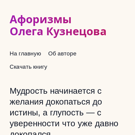
Афоризмы
Олега Кузнецова
На главную
Об авторе
Скачать книгу
Мудрость начинается с
желания докопаться до
истины, а глупость — с
уверенности что уже давно
докопался.