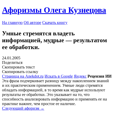
Афоризмы Олега Кузнецова
На главную
Об авторе
Скачать книгу
Умные стремятся владеть
информацией, мудрые — результатом
ее обработки.
24.01.2005
Поделиться
Скопировать текст
Скопировать ссылку
Страница на Anekdot.ru
Искать в Google
Яндекс
Рецензия ИИ
Эта фраза подчеркивает разницу между накоплением знаний
и их практическим применением. Умные люди стремятся
обладать информацией, в то время как мудрые используют
результаты ее обработки. Это указывает на то, что
способность анализировать информацию и применять ее на
практике важнее, чем простое ее наличие.
Следующий афоризм →