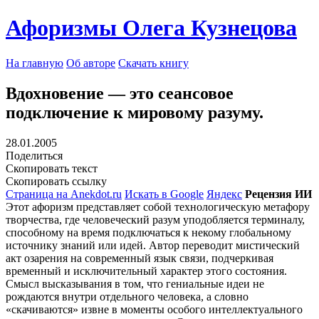
Афоризмы Олега Кузнецова
На главную
Об авторе
Скачать книгу
Вдохновение — это сеансовое
подключение к мировому разуму.
28.01.2005
Поделиться
Скопировать текст
Скопировать ссылку
Страница на Anekdot.ru
Искать в Google
Яндекс
Рецензия ИИ
Этот афоризм представляет собой технологическую метафору
творчества, где человеческий разум уподобляется терминалу,
способному на время подключаться к некому глобальному
источнику знаний или идей. Автор переводит мистический
акт озарения на современный язык связи, подчеркивая
временный и исключительный характер этого состояния.
Смысл высказывания в том, что гениальные идеи не
рождаются внутри отдельного человека, а словно
«скачиваются» извне в моменты особого интеллектуального