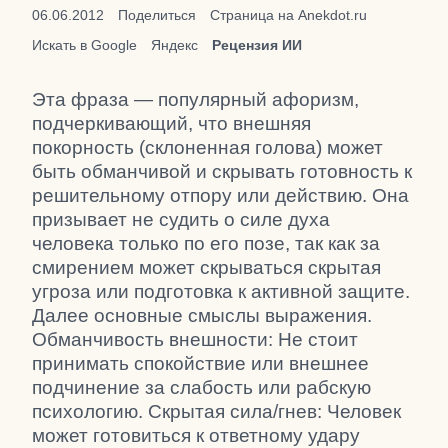
06.06.2012
Поделиться
Страница на Anekdot.ru
Искать в Google
Яндекс
Рецензия ИИ
Эта фраза — популярный афоризм,
подчеркивающий, что внешняя
покорность (склоненная голова) может
быть обманчивой и скрывать готовность к
решительному отпору или действию. Она
призывает не судить о силе духа
человека только по его позе, так как за
смирением может скрываться скрытая
угроза или подготовка к активной защите.
Далее основные смыслы выражения.
Обманчивость внешности: Не стоит
принимать спокойствие или внешнее
подчинение за слабость или рабскую
психологию. Скрытая сила/гнев: Человек
может готовиться к ответному удару