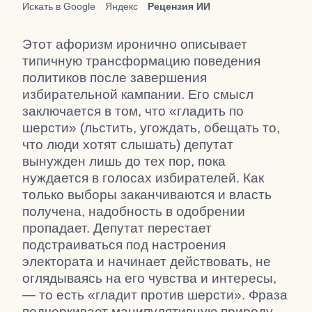
Искать в Google
Яндекс
Рецензия ИИ
Этот афоризм иронично описывает
типичную трансформацию поведения
политиков после завершения
избирательной кампании. Его смысл
заключается в том, что «гладить по
шерсти» (льстить, угождать, обещать то,
что люди хотят слышать) депутат
вынужден лишь до тех пор, пока
нуждается в голосах избирателей. Как
только выборы заканчиваются и власть
получена, надобность в одобрении
пропадает. Депутат перестает
подстраиваться под настроения
электората и начинает действовать, не
оглядываясь на его чувства и интересы,
— то есть «гладит против шерсти». Фраза
подчеркивает манипулятивную природу