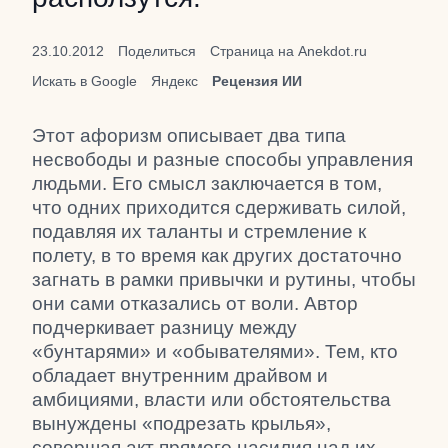
23.10.2012
Поделиться
Страница на Anekdot.ru
Искать в Google
Яндекс
Рецензия ИИ
Этот афоризм описывает два типа
несвободы и разные способы управления
людьми. Его смысл заключается в том,
что одних приходится сдерживать силой,
подавляя их таланты и стремление к
полету, в то время как других достаточно
загнать в рамки привычки и рутины, чтобы
они сами отказались от воли. Автор
подчеркивает разницу между
«бунтарями» и «обывателями». Тем, кто
обладает внутренним драйвом и
амбициями, власти или обстоятельства
вынуждены «подрезать крылья»,
совершая акт прямого насилия над их