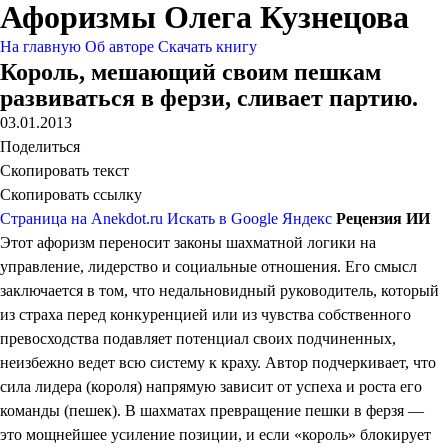
Афоризмы Олега Кузнецова
На главную
Об авторе
Скачать книгу
Король, мешающий своим пешкам
развиваться в ферзи, сливает партию.
03.01.2013
Поделиться
Скопировать текст
Скопировать ссылку
Страница на Anekdot.ru
Искать в Google
Яндекс
Рецензия ИИ
Этот афоризм переносит законы шахматной логики на
управление, лидерство и социальные отношения. Его смысл
заключается в том, что недальновидный руководитель, который
из страха перед конкуренцией или из чувства собственного
превосходства подавляет потенциал своих подчиненных,
неизбежно ведет всю систему к краху. Автор подчеркивает, что
сила лидера (короля) напрямую зависит от успеха и роста его
команды (пешек). В шахматах превращение пешки в ферзя —
это мощнейшее усиление позиции, и если «король» блокирует