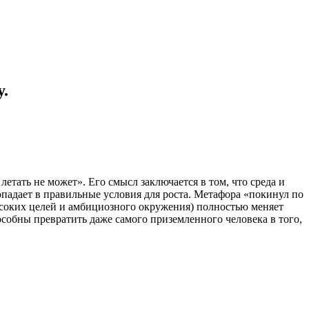
у.
ать не может». Его смысл заключается в том, что среда и
падает в правильные условия для роста. Метафора «покинул по
соких целей и амбициозного окружения) полностью меняет
особны превратить даже самого приземленного человека в того,