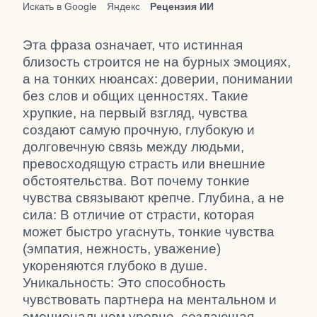
Искать в Google
Яндекс
Рецензия ИИ
Эта фраза означает, что истинная
близость строится не на бурных эмоциях,
а на тонких нюансах: доверии, понимании
без слов и общих ценностях. Такие
хрупкие, на первый взгляд, чувства
создают самую прочную, глубокую и
долговечную связь между людьми,
превосходящую страсть или внешние
обстоятельства. Вот почему тонкие
чувства связывают крепче. Глубина, а не
сила: В отличие от страсти, которая
может быстро угаснуть, тонкие чувства
(эмпатия, нежность, уважение)
укореняются глубоко в душе.
Уникальность: Это способность
чувствовать партнера на ментальном и
эмоциональном уровне, создающая