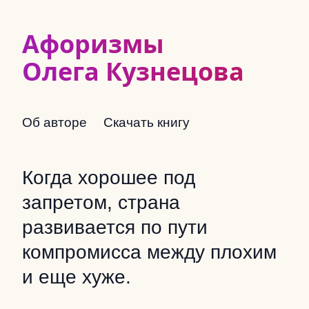
Афоризмы
Олега Кузнецова
Об авторе
Скачать книгу
Когда хорошее под
запретом, страна
развивается по пути
компромисса между плохим
и еще хуже.