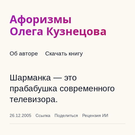
Афоризмы
Олега Кузнецова
Об авторе
Скачать книгу
Шарманка — это
прабабушка современного
телевизора.
26.12.2005
Ссылка
Поделиться
Рецензия ИИ