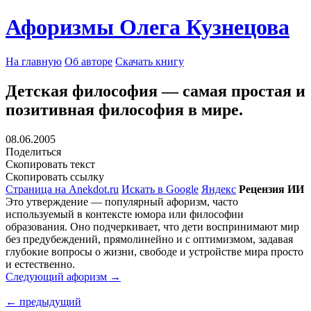
Афоризмы Олега Кузнецова
На главную
Об авторе
Скачать книгу
Детская философия — самая простая и
позитивная философия в мире.
08.06.2005
Поделиться
Скопировать текст
Скопировать ссылку
Страница на Anekdot.ru
Искать в Google
Яндекс
Рецензия ИИ
Это утверждение — популярный афоризм, часто
используемый в контексте юмора или философии
образования. Оно подчеркивает, что дети воспринимают мир
без предубеждений, прямолинейно и с оптимизмом, задавая
глубокие вопросы о жизни, свободе и устройстве мира просто
и естественно.
Следующий афоризм →
← предыдущий