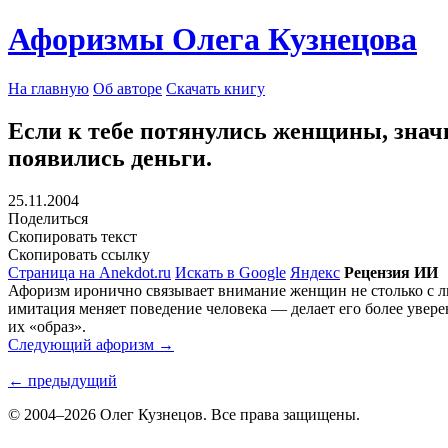
Афоризмы Олега Кузнецова
На главную
Об авторе
Скачать книгу
Если к тебе потянулись женщины, значит
появились деньги.
25.11.2004
Поделиться
Скопировать текст
Скопировать ссылку
Страница на Anekdot.ru
Искать в Google
Яндекс
Рецензия ИИ
Афоризм иронично связывает внимание женщин не столько с ли
имитация меняет поведение человека — делает его более увере
их «образ».
Следующий афоризм →
← предыдущий
© 2004–2026 Олег Кузнецов. Все права защищены.