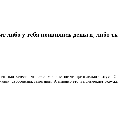
 либо у тебя появились деньги, либо ты с
чными качествами, сколько с внешними признаками статуса. Он
нным, свободным, заметным. А именно это и привлекает окружаю