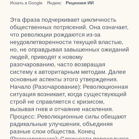
Искать в Google
Яндекс
Рецензия ИИ
Эта фраза подчеркивает цикличность
общественных потрясений. Она означает,
что революции рождаются из-за
неудовлетворенности текущей властью,
но, не оправдывая завышенных ожиданий
людей, приводят к новому
разочарованию, часто возвращая
систему к авторитарным методам. Далее
основные аспекты этого утверждения.
Начало (Разочарование): Революционная
ситуация возникает, когда существующий
строй не справляется с кризисом,
вызывая гнев и отчаяние населения.
Процесс: Революционные силы обещают
радикальные улучшения, объединяя
разные слои общества. Конец
(Разочарование): Сложности переходного